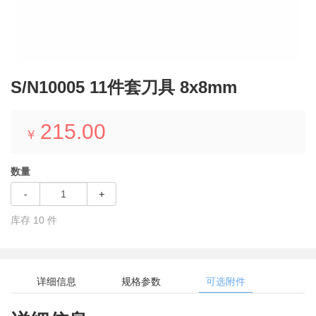
S/N10005 11件套刀具 8x8mm
215.00
￥
数量
-
+
库存
10
件
详细信息
规格参数
可选附件