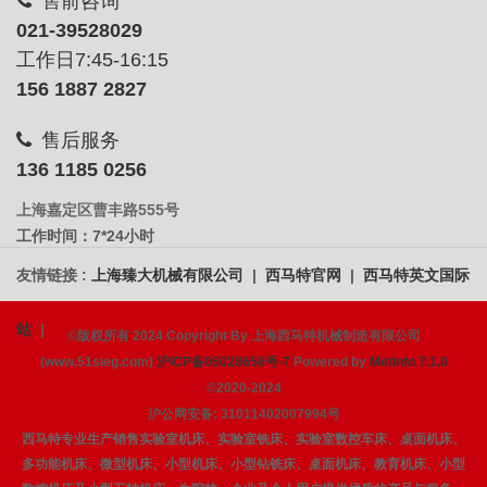
售前咨询
021-39528029
工作日7:45-16:15
156 1887 2827
售后服务
136 1185 0256
上海嘉定区曹丰路555号
工作时间：7*24小时
友情链接 :
上海臻大机械有限公司
|
西马特官网
|
西马特英文国际
站
|
©版权所有 2024 Copyright By 上海西马特机械制造有限公司
(www.51sieg.com)
沪ICP备05028658号-7
Powered by
MetInfo 7.1.0
©2020-2024
沪公网安备: 31011402007994号
西马特专业生产销售实验室机床、实验室铣床、实验室数控车床、桌面机床、
多功能机床、微型机床、小型机床、小型钻铣床、桌面机床、教育机床、小型