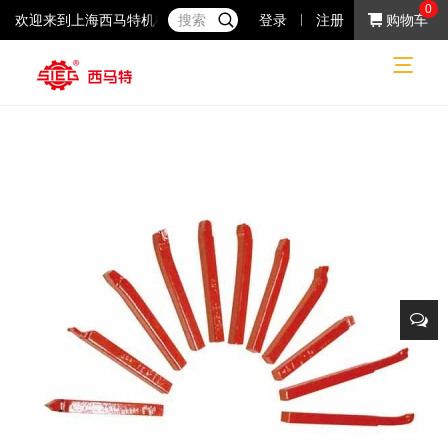
0
欢迎来到上海西马特机械制造有限公司！37年专注于小机床产品的研
登录
注册
购物车
普通机床
普通机床
机床附件
刀具
网站首页