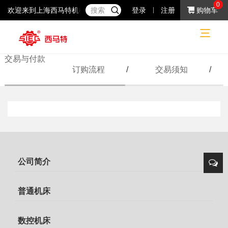
0
欢迎来到上海西马特机械制造有限公司！37年专注于小机床产品的研
登录
注册
购物车
交易与付款
交易与付款
支付方式
网站首页
交易与付款
订购流程
/
交易须知
/
公司简介
普通机床
数控机床