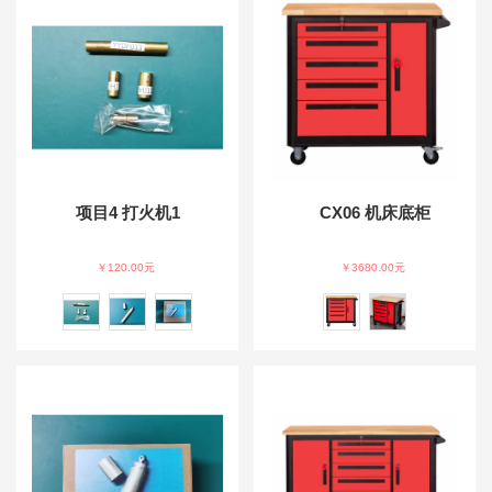
项目4 打火机1
CX06 机床底柜
￥120.00元
￥3680.00元