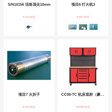
S/N10156 活络顶尖10mm
项目6 打火机3
￥110.00元
￥245.00元
项目7 火折子
CC06-TC 机床底柜（豪华版）
￥105.00元
￥6980.00元