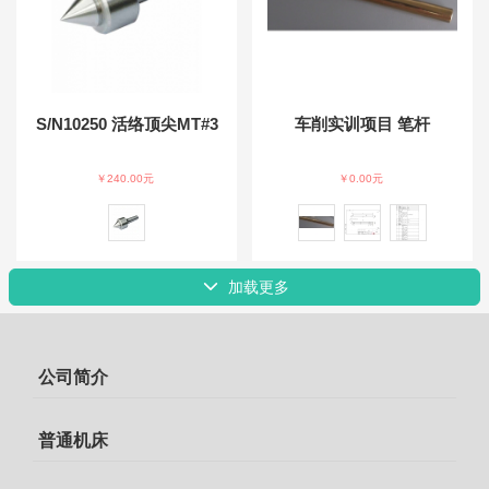
S/N10250 活络顶尖MT#3
车削实训项目 笔杆
￥240.00元
￥0.00元
加载更多
公司简介
普通机床