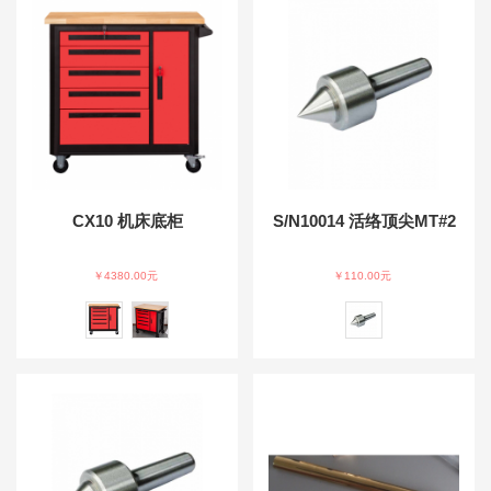
CX10 机床底柜
S/N10014 活络顶尖MT#2
￥4380.00元
￥110.00元