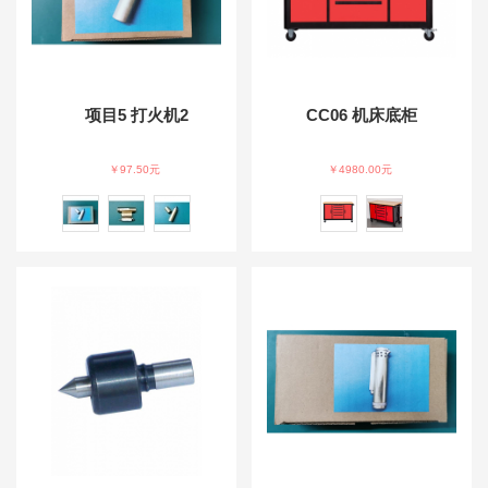
项目5 打火机2
CC06 机床底柜
￥97.50元
￥4980.00元