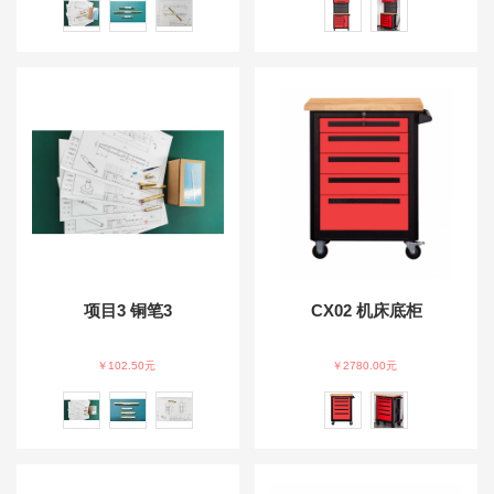
项目3 铜笔3
CX02 机床底柜
￥102.50元
￥2780.00元