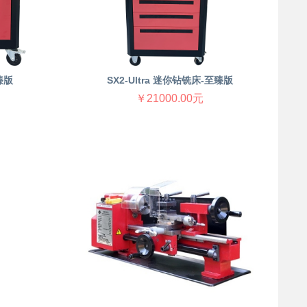
臻版
SX2-Ultra 迷你钻铣床-至臻版
￥21000.00元