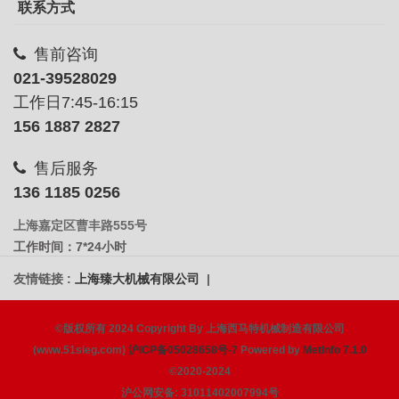
联系方式
售前咨询
021-39528029
工作日7:45-16:15
156 1887 2827
售后服务
136 1185 0256
上海嘉定区曹丰路555号
工作时间：7*24小时
友情链接 :
上海臻大机械有限公司
|
©版权所有 2024 Copyright By 上海西马特机械制造有限公司
(www.51sieg.com)
沪ICP备05028658号-7
Powered by
MetInfo 7.1.0
©2020-2024
沪公网安备: 31011402007994号