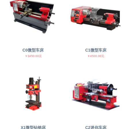
C0微型车床
C1微型车床
￥3450.00元
￥4500.00元
X1微型钻铣床
C2迷你车床