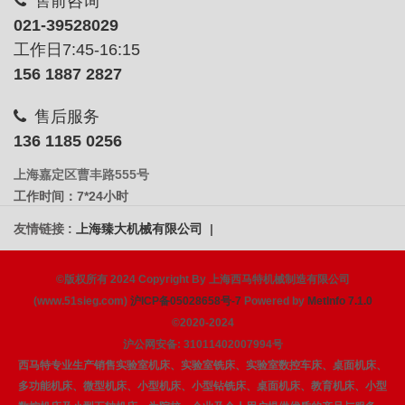
售前咨询
021-39528029
工作日7:45-16:15
156 1887 2827
售后服务
136 1185 0256
上海嘉定区曹丰路555号
工作时间：7*24小时
友情链接 :
上海臻大机械有限公司
|
©版权所有 2024 Copyright By 上海西马特机械制造有限公司
(www.51sieg.com)
沪ICP备05028658号-7
Powered by
MetInfo 7.1.0
©2020-2024
沪公网安备: 31011402007994号
西马特专业生产销售实验室机床、实验室铣床、实验室数控车床、桌面机床、
多功能机床、微型机床、小型机床、小型钻铣床、桌面机床、教育机床、小型