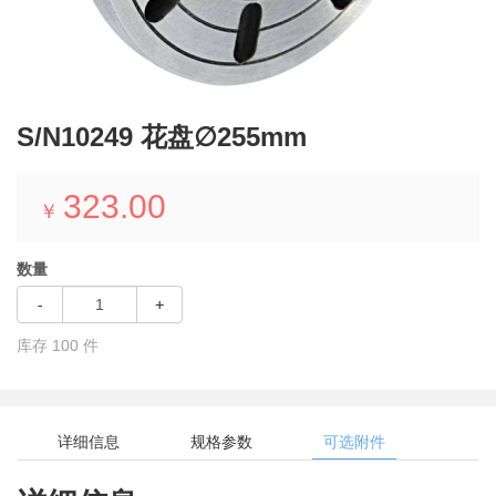
S/N10249 花盘∅255mm
323.00
￥
数量
-
+
库存
100
件
详细信息
规格参数
可选附件