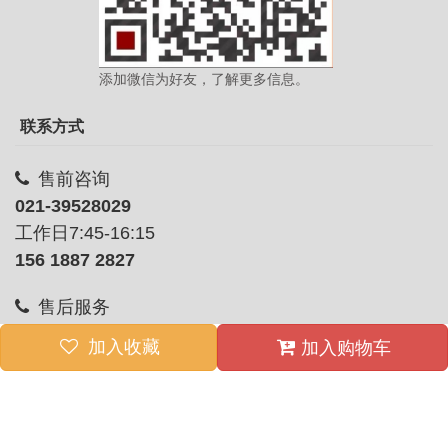
添加微信为好友，了解更多信息。
联系方式
售前咨询
021-39528029
工作日7:45-16:15
156 1887 2827
售后服务
136 1185 0256
加入收藏
加入购物车
上海嘉定区曹丰路555号
工作时间：7*24小时
友情链接 :
上海臻大机械有限公司
|
西马特官网
|
西马特英文国际