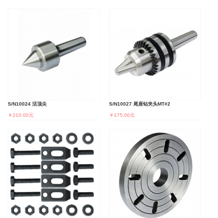
S/N10024 活顶尖
S/N10027 尾座钻夹头MT#2
￥210.00元
￥175.00元