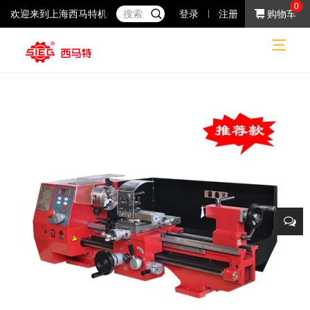
0
欢迎来到上海西马特机械制造有限公司！37年专注于小机床产品的研
登录
注册
购物车
普通机床
普通机床
车床
网站首页