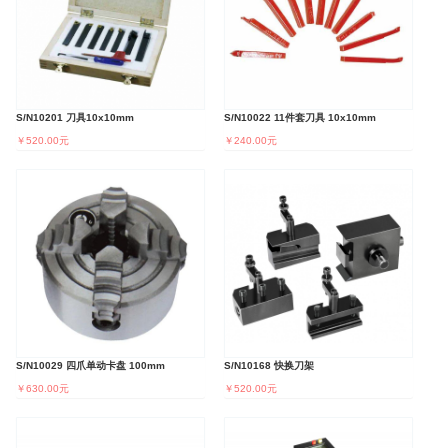
S/N10201 刀具10x10mm
S/N10022 11件套刀具 10x10mm
￥520.00元
￥240.00元
S/N10029 四爪单动卡盘 100mm
S/N10168 快换刀架
￥630.00元
￥520.00元