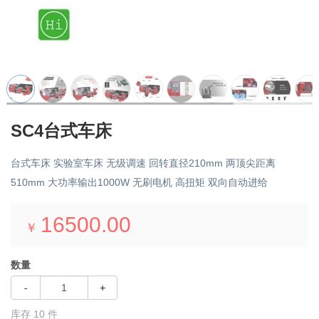
SC4台式车床
台式车床 实验室车床 无级调速 回转直径210mm 两顶尖距离
510mm 大功率输出1000W 无刷电机 高扭矩 双向自动进给
16500.00
￥
数量
-
+
库存
10
件