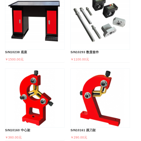
S/N10238 底座
S/N10293 数显套件
￥1500.00元
￥1100.00元
S/N10160 中心架
S/N10161 跟刀架
￥360.00元
￥290.00元