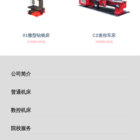
X1微型钻铣床
C2迷你车床
￥4500.00元
￥5300.00元
公司简介
普通机床
数控机床
院校服务