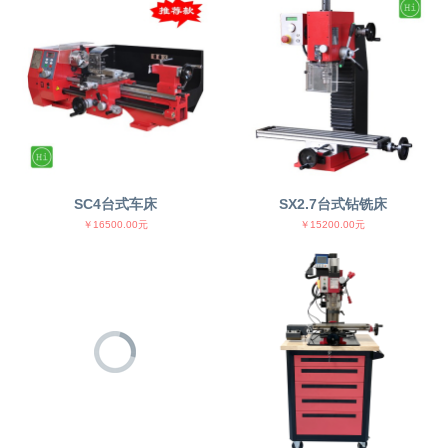
SC4台式车床
SX2.7台式钻铣床
￥16500.00元
￥15200.00元