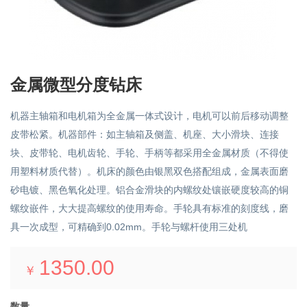
金属微型分度钻床
机器主轴箱和电机箱为全金属一体式设计，电机可以前后移动调整
皮带松紧。机器部件：如主轴箱及侧盖、机座、大小滑块、连接
块、皮带轮、电机齿轮、手轮、手柄等都采用全金属材质（不得使
用塑料材质代替）。机床的颜色由银黑双色搭配组成，金属表面磨
砂电镀、黑色氧化处理。铝合金滑块的内螺纹处镶嵌硬度较高的铜
螺纹嵌件，大大提高螺纹的使用寿命。手轮具有标准的刻度线，磨
具一次成型，可精确到0.02mm。手轮与螺杆使用三处机
1350.00
￥
数量