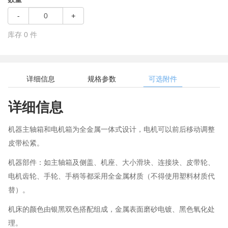
-
+
库存
0
件
详细信息
规格参数
可选附件
详细信息
机器主轴箱和电机箱为全金属一体式设计，电机可以前后移动调整
皮带松紧。
机器部件：如主轴箱及侧盖、机座、大小滑块、连接块、皮带轮、
电机齿轮、手轮、手柄等都采用全金属材质（不得使用塑料材质代
替）。
机床的颜色由银黑双色搭配组成，金属表面磨砂电镀、黑色氧化处
理。