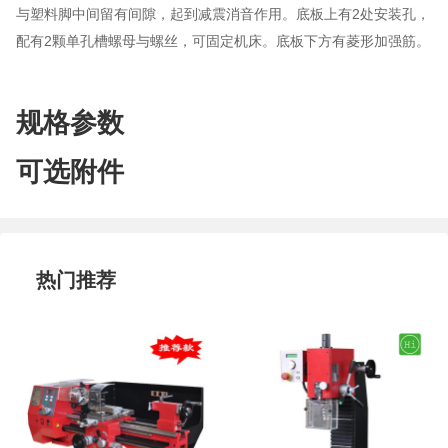
与塑料脚中间留有间隙，起到减震消音作用。底板上有2处安装孔，
配有2颗单孔槽螺母与螺丝，可固定机床。底板下方有菱形加强筋。
规格参数
可选附件
热门推荐