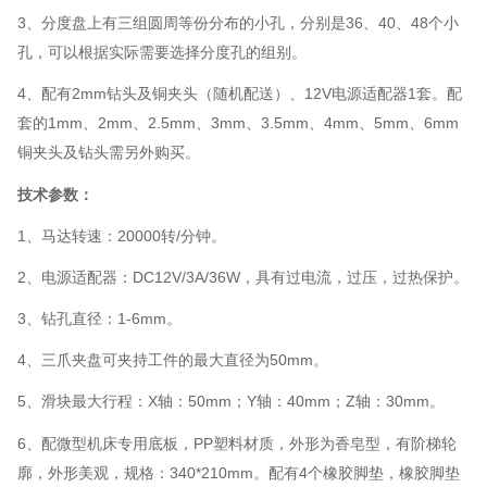
3、分度盘上有三组圆周等份分布的小孔，分别是36、40、48个小
孔，可以根据实际需要选择分度孔的组别。
4、配有2mm钻头及铜夹头（随机配送）、12V电源适配器1套。配
套的1mm、2mm、2.5mm、3mm、3.5mm、4mm、5mm、6mm
铜夹头及钻头需另外购买。
技术参数：
1、马达转速：20000转/分钟。
2、电源适配器：DC12V/3A/36W，具有过电流，过压，过热保护。
3、钻孔直径：1-6mm。
4、三爪夹盘可夹持工件的最大直径为50mm。
5、滑块最大行程：X轴：50mm；Y轴：40mm；Z轴：30mm。
6、配微型机床专用底板，PP塑料材质，外形为香皂型，有阶梯轮
廓，外形美观，规格：340*210mm。配有4个橡胶脚垫，橡胶脚垫