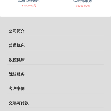
X1微型钻铣床
C2迷你车床
￥4500.00元
￥5300.00元
公司简介
普通机床
数控机床
院校服务
客户案例
交易与付款