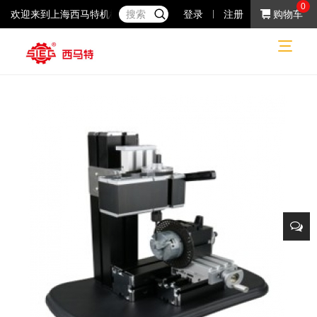
0
欢迎来到上海西马特机械制造有限公司！37年专注于小机床产品的研
登录
注册
购物车
普通机床
普通机床
木工机床
网站首页