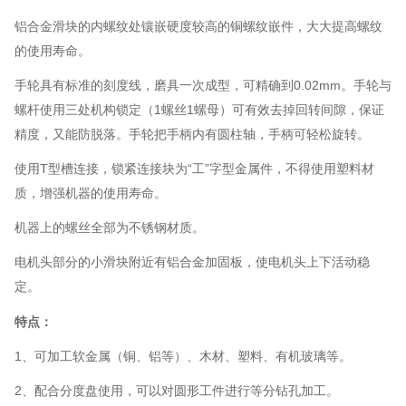
铝合金滑块的内螺纹处镶嵌硬度较高的铜螺纹嵌件，大大提高螺纹
的使用寿命。
手轮具有标准的刻度线，磨具一次成型，可精确到0.02mm。手轮与
螺杆使用三处机构锁定（1螺丝1螺母）可有效去掉回转间隙，保证
精度，又能防脱落。手轮把手柄内有圆柱轴，手柄可轻松旋转。
使用T型槽连接，锁紧连接块为“工”字型金属件，不得使用塑料材
质，增强机器的使用寿命。
机器上的螺丝全部为不锈钢材质。
电机头部分的小滑块附近有铝合金加固板，使电机头上下活动稳
定。
特点：
1、可加工软金属（铜、铝等）、木材、塑料、有机玻璃等。
2、配合分度盘使用，可以对圆形工件进行等分钻孔加工。