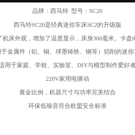
品牌：西马特
型号：SC20
西马特SC20是经典迷你车床SC2的升级版
了机床外观，增加了温度显示，床身300毫米。卡盘8
用于金属件（铝、铜、球墨铸铁、钢等）切削的迷你
适用于家庭、学校、实验室、DIY与模型制作爱好
220V
家用电驱动
黄金比例，机器尺寸与功率完美结合
环保低噪音符合欧盟安全标准