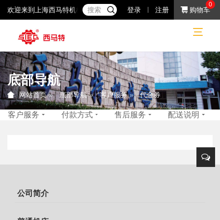
0
欢迎来到上海西马特机械制造有限公司！37年专注于小机床产品的研
登录
注册
购物车
底部导航
底部导航
客户服务
代金券
网站首页
客户服务
付款方式
售后服务
配送说明
公司简介