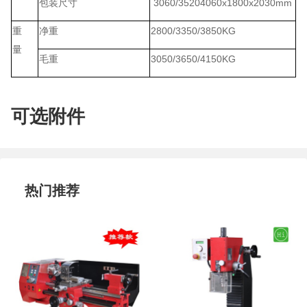
包装尺寸
3060/35204060x1800x2030mm
重
净重
2800/3350/3850KG
量
毛重
3050/3650/4150KG
可选附件
热门推荐