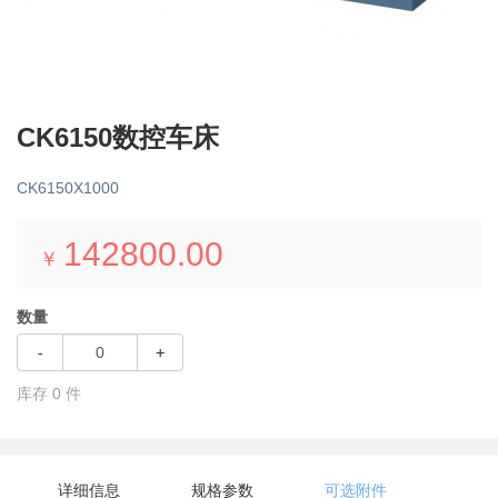
CK6150数控车床
CK6150X1000
142800.00
￥
数量
-
+
库存
0
件
详细信息
规格参数
可选附件