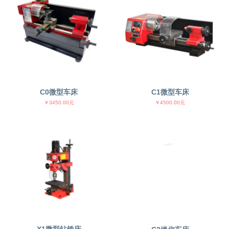
C0微型车床
C1微型车床
￥3450.00元
￥4500.00元
X1微型钻铣床