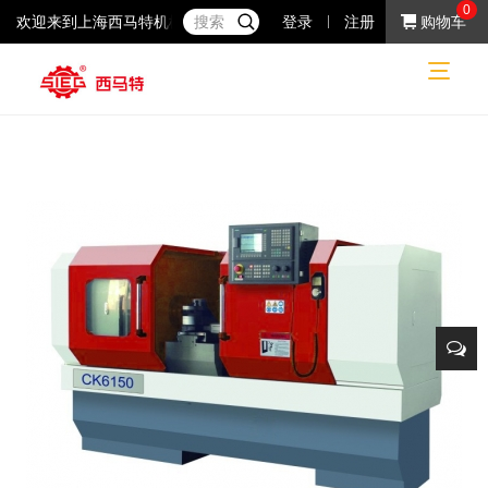
0
欢迎来到上海西马特机械制造有限公司！37年专注于小机床产品的研
登录
注册
购物车
数控机床
数控机床
工业系列
数控车床
网站首页