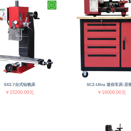
SX2.7台式钻铣床
SC2-Ultra 迷你车床-至
￥15200.00元
￥16000.00元