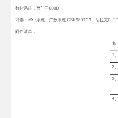
数控系统：西门子808D
可选：华中系统、广数系统 GSK980TC3、法拉克0i-
附件清单：
名
1
2
3
4