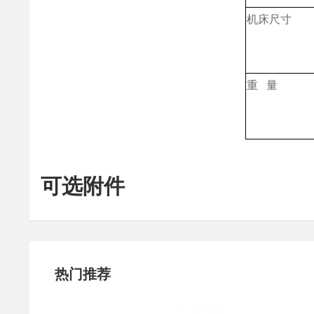
机床尺寸
重 量
可选附件
热门推荐