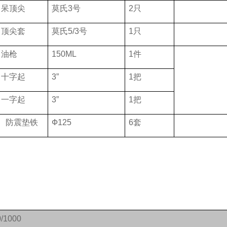
、呆顶尖
莫氏3号
2只
、顶尖套
莫氏5/3号
1只
、油枪
150ML
1件
、十字起
3”
1把
、一字起
3”
1把
0、防震垫铁
Ф125
6套
/1000