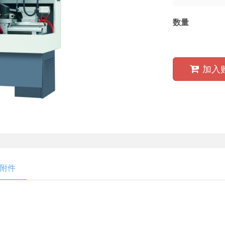
数量
加入
附件