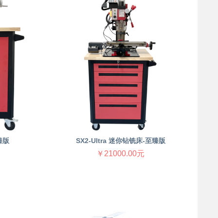
臻版
SX2-Ultra 迷你钻铣床-至臻版
￥21000.00元