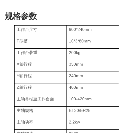
规格参数
工作台尺寸
600*240mm
T型槽
16*3*80mm
工作台载重
200kg
X轴行程
350mm
Y轴行程
240mm
Z轴行程
400mm
主轴鼻端至工作台面
100-420mm
主轴规格
BT30/ER25
主轴功率
2.2kw