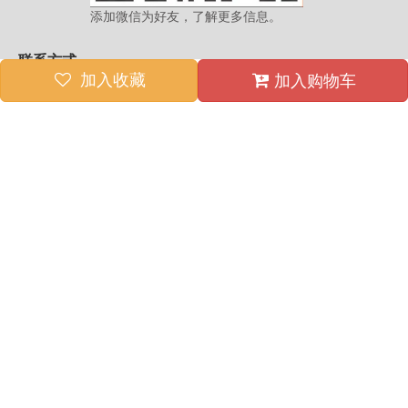
添加微信为好友，了解更多信息。
联系方式
加入收藏
加入购物车
售前咨询
021-39528029
工作日7:45-16:15
156 1887 2827
售后服务
136 1185 0256
上海嘉定区曹丰路555号
工作时间：7*24小时
友情链接 :
©版权所有 2024 Copyright By 上海西马特机械制造有限公司