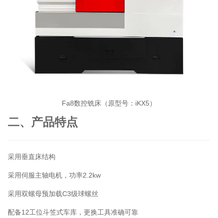
Fa8数控铣床（原型号：iKX5）
二、产品特点
采用垂直床结构
采用伺服主轴电机，功率2.2kw
采用双螺母预加载C3级球螺丝
配备12工位斗笠式车库，更换工具准确可靠