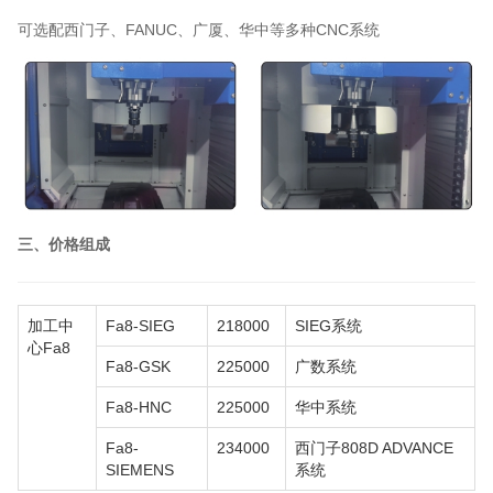
可选配西门子、FANUC、广厦、华中等多种CNC系统
三、价格组成
加工中
Fa8-SIEG
218000
SIEG系统
心Fa8
Fa8
-GSK
225000
广数系统
Fa8
-HNC
225000
华中系统
Fa8
-
234000
西门子808D ADVANCE
SIEMENS
系统