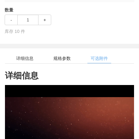
数量
-
+
库存
10
件
详细信息
规格参数
可选附件
详细信息