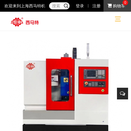
0
欢迎来到上海西马特机械制造有限公司！37年专注于小机床产品的研
登录
注册
购物车
数控机床
数控机床
教育系列
数控车床铣床
网站首页