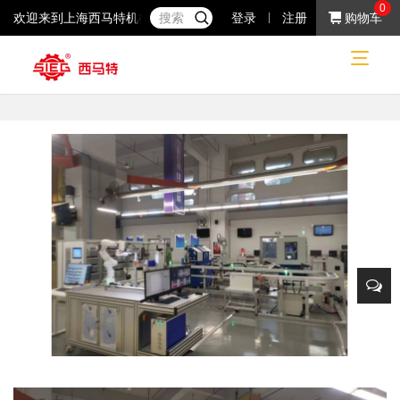
0
欢迎来到上海西马特机械制造有限公司！37年专注于小机床产品的研
登录
注册
购物车
客户案例
客户案例
院校客户
网站首页