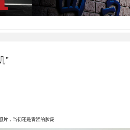
机”
照片，当初还是青涩的脸庞