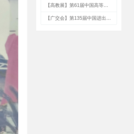
【高教展】第61届中国高等教育博览会西马特参展讯息
【广交会】第135届中国进出口商品交易会西马特参展讯息