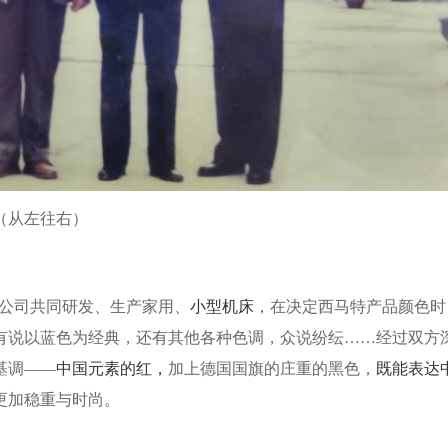
（从左往右）
公司共同研发、生产家用、
小型机床
，在决定西马特产品颜色时
有说以蓝色为经典，还有其他各种色调，众说纷纭……经过双方
基调——
中国元素的红，
加上德国国旗的庄重的黑色，
既能表达
更加稳重与时尚。