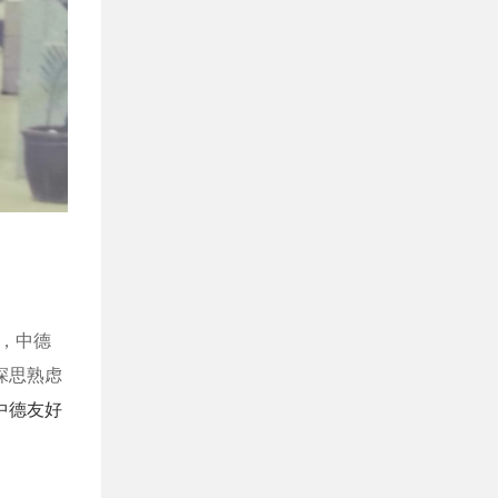
，中德
深思熟虑
中德友好