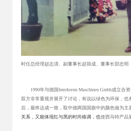
时任总经理赵志清、副董事长赵筛成、董事长邵忠明
1990
年与德国
Interkrenn Maschinen Gmbh
成立合资
双方非常重视并展开了讨论，有说以绿色为环保，也
后，
最终达成一致，取中德两国国旗中的颜色做为主
关系，又能体现红与黑的时尚格调，也
使西马特产品