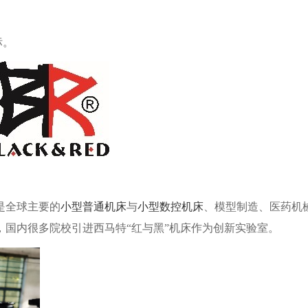
标。
是全球主要的
小型普通机床
与
小型数控机床
、模型制造、医药机
国内很多院校引进西马特“红与黑”机床作为创新实验室。