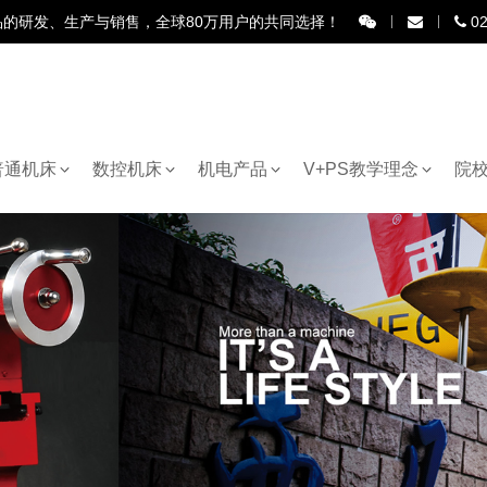
品的研发、生产与销售，全球80万用户的共同选择！
02
普通机床
数控机床
机电产品
V+PS教学理念
院