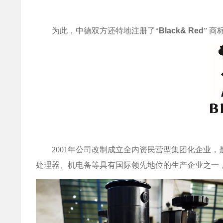
为此，中德双方还特地注册了“
Black& Red
” 商
2001
年公司改制成立全内资民营型集团化企业，
处理器、机电备等具有国际领先地位的生产企业之一，