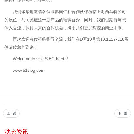
探讨行业趋势和合作机会。
我们诚挚地邀请各位业界同仁和合作伙伴莅临上海西马特公司
的展位，共同见证这一新产品的璀璨首秀。同时，我们也期待与您
深入交流，探讨未来的合作机会，携手共创更加辉煌的商业未来。
再次欢迎各位莅临指导交流，我们在D区19号馆19.1L17-L18展
位恭候您的到来！
Welcome to visit SIEG booth!
www.51sieg.com
上一篇
下一篇
动态资讯