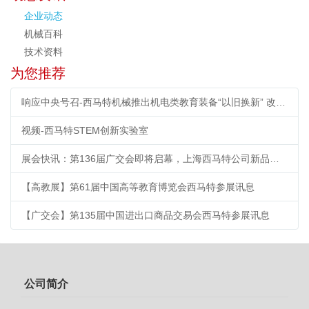
企业动态
机械百科
技术资料
为您推荐
响应中央号召-西马特机械推出机电类教育装备“以旧换新” 改造计划
视频-西马特STEM创新实验室
展会快讯：第136届广交会即将启幕，上海西马特公司新品首秀引期待
【高教展】第61届中国高等教育博览会西马特参展讯息
【广交会】第135届中国进出口商品交易会西马特参展讯息
公司简介