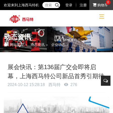
0
欢迎来到上海西马特机械制造有限公司！37年专注于小机床产品的研
登录
注册
购物车
动态资讯
动态资讯
企业动态
网站首页
展会快讯：第136届广交会即将启
幕，上海西马特公司新品首秀引期待
2024-10-12 15:28:18
西马特
276