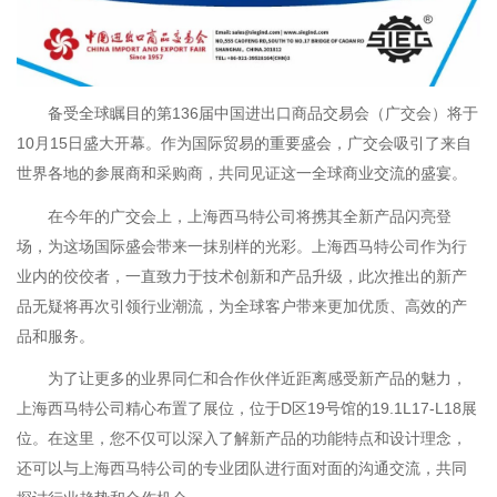
备受全球瞩目的第136届中国进出口商品交易会（广交会）将于
10月15日盛大开幕。作为国际贸易的重要盛会，广交会吸引了来自
世界各地的参展商和采购商，共同见证这一全球商业交流的盛宴。
在今年的广交会上，上海西马特公司将携其全新产品闪亮登
场，为这场国际盛会带来一抹别样的光彩。上海西马特公司作为行
业内的佼佼者，一直致力于技术创新和产品升级，此次推出的新产
品无疑将再次引领行业潮流，为全球客户带来更加优质、高效的产
品和服务。
为了让更多的业界同仁和合作伙伴近距离感受新产品的魅力，
上海西马特公司精心布置了展位，位于D区19号馆的19.1L17-L18展
位。在这里，您不仅可以深入了解新产品的功能特点和设计理念，
还可以与上海西马特公司的专业团队进行面对面的沟通交流，共同