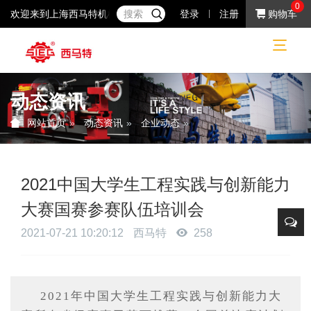
0
欢迎来到上海西马特机械制造有限公司！37年专注于小机床产品的研
登录
注册
购物车
动态资讯
动态资讯
企业动态
网站首页
2021中国大学生工程实践与创新能力
大赛国赛参赛队伍培训会
2021-07-21 10:20:12
西马特
258
2021年中国大学生工程实践与创新能力大