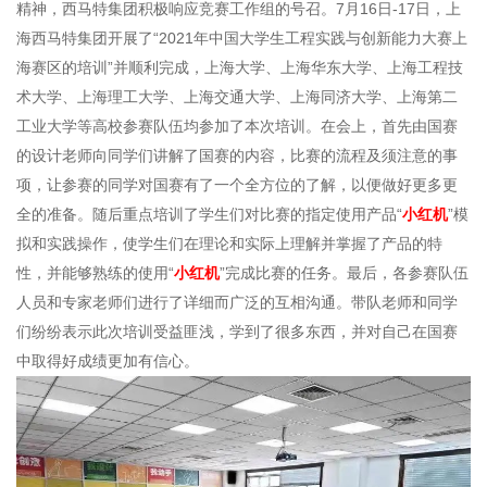
精神，西马特集团积极响应竞赛工作组的号召。7月16日-17日，上
海西马特集团开展了“2021年中国大学生工程实践与创新能力大赛上
海赛区的培训”并顺利完成，上海大学、上海华东大学、上海工程技
术大学、上海理工大学、上海交通大学、上海同济大学、上海第二
工业大学等高校参赛队伍均参加了本次培训。在会上，首先由国赛
的设计老师向同学们讲解了国赛的内容，比赛的流程及须注意的事
项，让参赛的同学对国赛有了一个全方位的了解，以便做好更多更
全的准备。随后重点培训了学生们对比赛的指定使用产品“
小红机
”模
拟和实践操作，使学生们在理论和实际上理解并掌握了产品的特
性，并能够熟练的使用“
小红机
”完成比赛的任务。最后，各参赛队伍
人员和专家老师们进行了详细而广泛的互相沟通。带队老师和同学
们纷纷表示此次培训受益匪浅，学到了很多东西，并对自己在国赛
中取得好成绩更加有信心。