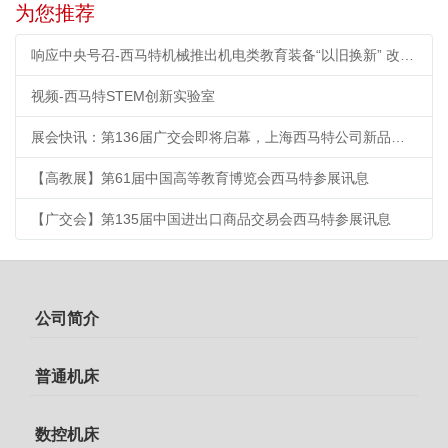
为您推荐
响应中央号召-西马特机械推出机电类教育装备“以旧换新” 改造计划
视频-西马特STEM创新实验室
展会快讯：第136届广交会即将启幕，上海西马特公司新品首秀引期待
【高教展】第61届中国高等教育博览会西马特参展讯息
【广交会】第135届中国进出口商品交易会西马特参展讯息
公司简介
普通机床
数控机床