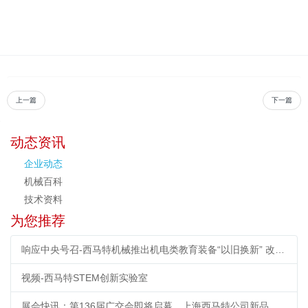
上一篇
下一篇
动态资讯
企业动态
机械百科
技术资料
为您推荐
响应中央号召-西马特机械推出机电类教育装备“以旧换新” 改造计划
视频-西马特STEM创新实验室
展会快讯：第136届广交会即将启幕，上海西马特公司新品首秀引期待