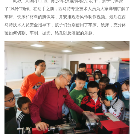
此次“大国小工匠”青少年技能体验活动
中，孩子们体验
了“风铃”制作。在动手之前，西马特专业技术人员为大家详细讲解了
车床、铣床和材料的辨识等，并安排观看风铃制作视频。最后在西
马特技术人员安全指导下，孩子们分别使用了车床、铣床，充分体
验如何切割、车削、抛光、钻孔以及装配的乐趣。