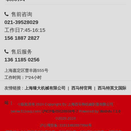
售前咨询
021-39528029
工作日7:45-16:15
156 1887 2827
售后服务
136 1185 0256
上海嘉定区曹丰路555号
工作时间：7*24小时
友情链接 :
上海臻大机械有限公司
|
西马特官网
|
西马特英文国际
站
|
©版权所有 2024 Copyright By 上海西马特机械制造有限公司
(www.51sieg.com)
沪ICP备05028658号-7
Powered by
MetInfo 7.1.0
©2020-2024
沪公网安备: 31011402007994号