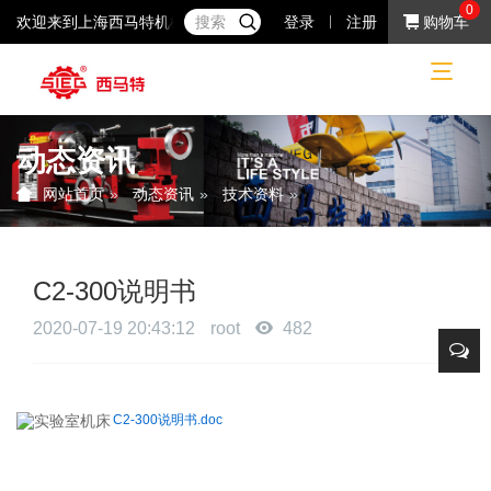
0
欢迎来到上海西马特机械制造有限公司！37年专注于小机床产品的研
登录
注册
购物车
动态资讯
动态资讯
技术资料
网站首页
C2-300说明书
2020-07-19 20:43:12
root
482
C2-300说明书.doc