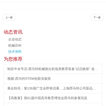
上一篇
下一篇
动态资讯
企业动态
机械百科
技术资料
为您推荐
响应中央号召-西马特机械推出机电类教育装备“以旧换新” 改造计划
视频-西马特STEM创新实验室
展会快讯：第136届广交会即将启幕，上海西马特公司新品首秀引期待
【高教展】第61届中国高等教育博览会西马特参展讯息