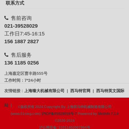
联系方式
售前咨询
021-39528029
工作日7:45-16:15
156 1887 2827
售后服务
136 1185 0256
上海嘉定区曹丰路555号
工作时间：7*24小时
友情链接 :
上海臻大机械有限公司
|
西马特官网
|
西马特英文国际
站
|
©版权所有 2024 Copyright By 上海西马特机械制造有限公司
(www.51sieg.com)
沪ICP备05028658号-7
Powered by
MetInfo 7.1.0
©2020-2024
沪公网安备: 31011402007994号