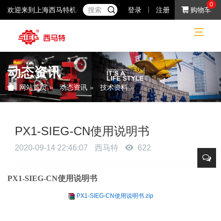
0
欢迎来到上海西马特机械制造有限公司！37年专注于小机床产品的研
登录
注册
购物车
动态资讯
动态资讯
技术资料
网站首页
PX1-SIEG-CN使用说明书
2020-09-14 22:46:07
西马特
622
PX1-SIEG-CN使用说明书
PX1-SIEG-CN使用说明书.zip