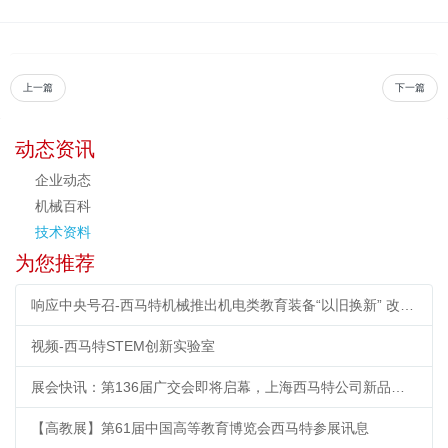
上一篇
下一篇
动态资讯
企业动态
机械百科
技术资料
为您推荐
响应中央号召-西马特机械推出机电类教育装备“以旧换新” 改造计划
视频-西马特STEM创新实验室
展会快讯：第136届广交会即将启幕，上海西马特公司新品首秀引期待
【高教展】第61届中国高等教育博览会西马特参展讯息