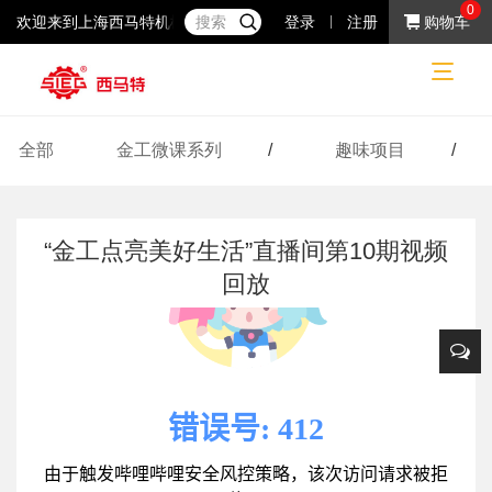
0
欢迎来到上海西马特机械制造有限公司！37年专注于小机床产品的研
登录
注册
购物车
好玩视频
好玩视频
直播视频回放
第十期
网站首页
全部
金工微课系列
/
趣味项目
/
“金工点亮美好生活”直播间第10期视频
回放