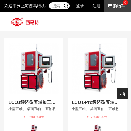
0
欢迎来到上海西马特机械制造有限公司！37年专注于小机床产品的研
登录
注册
购物车
网站首页
ECO1经济型五轴加工中心
ECO1-Pro经济型五轴加工中心
小型五轴、 桌面五轴、 五轴教育加工中心、 教育机床、 五轴仿真、
小型五轴、 桌面五轴、 五轴教育加工中心、 教育机床、 五轴仿真、
￥108000.00元
￥128000.00元